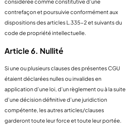
considérée comme constitutive d’une
contrefaçon et poursuivie conformément aux
dispositions des articles L.335-2 et suivants du
code de propriété intellectuelle.
Article 6. Nullité
Si une ou plusieurs clauses des présentes CGU
étaient déclarées nulles ou invalides en
application d’une loi, d’un règlement ou à la suite
d’une décision définitive d’une juridiction
compétente, les autres articles/clauses
garderont toute leur force et toute leur portée.